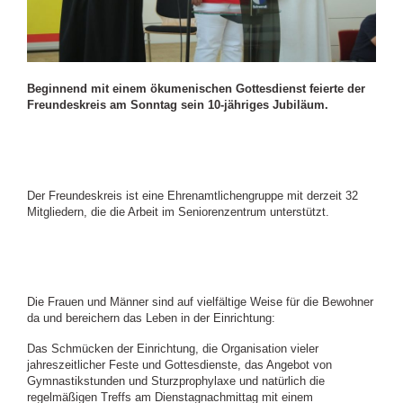
Beginnend mit einem ökumenischen Gottesdienst feierte der
Freundeskreis am Sonntag sein 10-jähriges Jubiläum.
Der Freundeskreis ist eine Ehrenamtlichengruppe mit derzeit 32
Mitgliedern, die die Arbeit im Seniorenzentrum unterstützt.
Die Frauen und Männer sind auf vielfältige Weise für die Bewohner
da und bereichern das Leben in der Einrichtung:
Das Schmücken der Einrichtung, die Organisation vieler
jahreszeitlicher Feste und Gottesdienste, das Angebot von
Gymnastikstunden und Sturzprophylaxe und natürlich die
regelmäßigen Treffs am Dienstagnachmittag mit einem