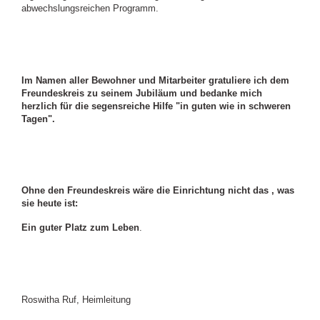
abwechslungsreichen Programm.
Im Namen aller Bewohner und Mitarbeiter gratuliere ich dem
Freundeskreis zu seinem Jubiläum und bedanke mich
herzlich für die segensreiche Hilfe "in guten wie in schweren
Tagen".
Ohne den Freundeskreis wäre die Einrichtung nicht das , was
sie heute ist:
Ein guter Platz zum Leben
.
Roswitha Ruf, Heimleitung