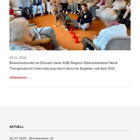
09.01.2026
Besuchshunde im Einsatz beim ASB Region Oberschwaben Nord
Therapeutische Unterstützung durch tierische Begleiter seit April 2025
Besuchshunde
Weiterlesen …
im
Einsatz
beim
ASB
Region
Oberschwaben
Nord
AKTUELL
20.07.2026
(Kommentare: 0)