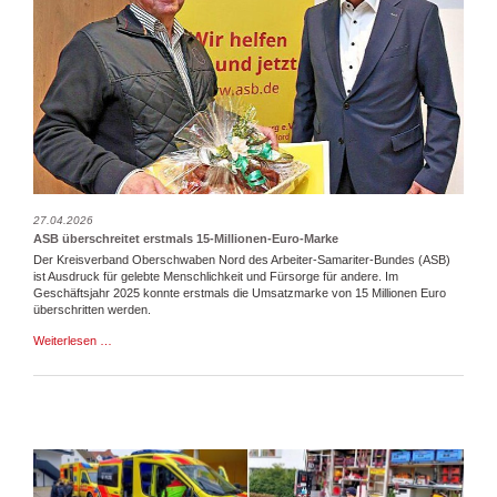
27.04.2026
ASB überschreitet erstmals 15-Millionen-Euro-Marke
Der Kreisverband Oberschwaben Nord des Arbeiter-Samariter-Bundes (ASB)
ist Ausdruck für gelebte Menschlichkeit und Fürsorge für andere. Im
Geschäftsjahr 2025 konnte erstmals die Umsatzmarke von 15 Millionen Euro
überschritten werden.
ASB
Weiterlesen …
überschreitet
erstmals
15-
Millionen-
Euro-
Marke