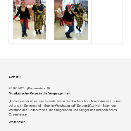
AKTUELL
20.07.2026
(Kommentare: 0)
Musikalische Reise in die Vergangenheit
„Immer wieder ist es eine Freude, wenn der Kirchenchor Orsenhausen zu Gast
bei uns im Seniorenheim Sophie-Weishaupt ist!“ So begrüßte Herr Baier, der
Vorstand des Helferkreises, die Sängerinnen und Sänger des Kirchenchores
Orsenhausen.
Musikalische
Weiterlesen …
Reise
in