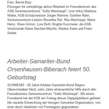
Foto: Bernd Baur
Ehrungen für zehnjährige aktive Mitarbeit im Freundeskreis des
ASB Seniorenzentrums "Sofie Weishaupt": (von links) Marliese
Walter, ASB-Schatzmeister Jürgen Rohmer, Günther Rahn,
Seniorenzentrum-Leiterin Roswitha Ruf, Rita Weishaupt, Maria
Heinz, Klara Grimm, Lore Buhl, Brigitte Kurzmeier, die ASB-
Vorsitzende Diana Seichter-Mäckle, Marlies Karle und Franz
Seeler.
Arbeiter-Samariter-Bund
Orsenhausen-Biberach feiert 50.
Geburtstag
SCHWENDI - 50 Jahre Arbeiter-Samariter-Bund Region
Oberschwaben Nord, zehn Jahre ehrenamtliche Hilfe durch den
Freundeskreis Seniorenzentrum "Sofie Weishaupt": Mit einem
Festabend hat der ASB am Freitag dieses Doppeljubiläum gefeiert.
Die rasante Entwicklung der hiesigen Samariter-Organisiation, von
einer durch Idealisten mit Pioniergeist gegründeten