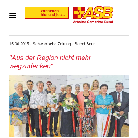
15.06.2015 - Schwäbische Zeitung - Bernd Baur
"Aus der Region nicht mehr
wegzudenken"