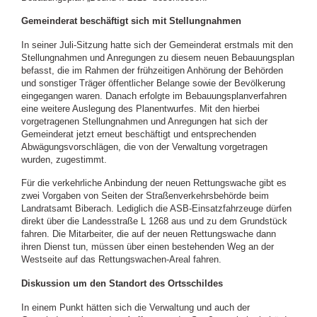
Gemeinderat beschäftigt sich mit Stellungnahmen
In seiner Juli-Sitzung hatte sich der Gemeinderat erstmals mit den
Stellungnahmen und Anregungen zu diesem neuen Bebauungsplan
befasst, die im Rahmen der frühzeitigen Anhörung der Behörden
und sonstiger Träger öffentlicher Belange sowie der Bevölkerung
eingegangen waren. Danach erfolgte im Bebauungsplanverfahren
eine weitere Auslegung des Planentwurfes. Mit den hierbei
vorgetragenen Stellungnahmen und Anregungen hat sich der
Gemeinderat jetzt erneut beschäftigt und entsprechenden
Abwägungsvorschlägen, die von der Verwaltung vorgetragen
wurden, zugestimmt.
Für die verkehrliche Anbindung der neuen Rettungswache gibt es
zwei Vorgaben von Seiten der Straßenverkehrsbehörde beim
Landratsamt Biberach. Lediglich die ASB-Einsatzfahrzeuge dürfen
direkt über die Landesstraße L 1268 aus und zu dem Grundstück
fahren. Die Mitarbeiter, die auf der neuen Rettungswache dann
ihren Dienst tun, müssen über einen bestehenden Weg an der
Westseite auf das Rettungswachen-Areal fahren.
Diskussion um den Standort des Ortsschildes
In einem Punkt hätten sich die Verwaltung und auch der