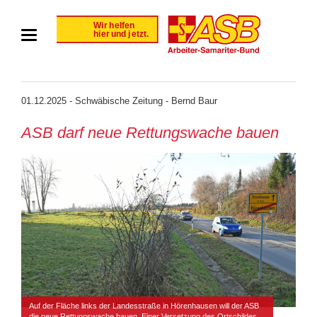
01.12.2025 - Schwäbische Zeitung - Bernd Baur
ASB darf neue Rettungswache bauen
Auf der Fläche links der Landesstraße in Hörenhausen will der ASB
die neue Rettungswache bauen. Einer Versetzung des Ortschildes