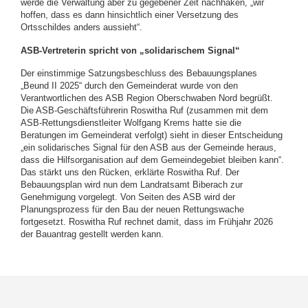
werde die Verwaltung aber zu gegebener Zeit nachhaken, „wir
hoffen, dass es dann hinsichtlich einer Versetzung des
Ortsschildes anders aussieht“.
ASB-Vertreterin spricht von „solidarischem Signal“
Der einstimmige Satzungsbeschluss des Bebauungsplanes
„Beund II 2025“ durch den Gemeinderat wurde von den
Verantwortlichen des ASB Region Oberschwaben Nord begrüßt.
Die ASB-Geschäftsführerin Roswitha Ruf (zusammen mit dem
ASB-Rettungsdienstleiter Wolfgang Krems hatte sie die
Beratungen im Gemeinderat verfolgt) sieht in dieser Entscheidung
„ein solidarisches Signal für den ASB aus der Gemeinde heraus,
dass die Hilfsorganisation auf dem Gemeindegebiet bleiben kann“.
Das stärkt uns den Rücken, erklärte Roswitha Ruf. Der
Bebauungsplan wird nun dem Landratsamt Biberach zur
Genehmigung vorgelegt. Von Seiten des ASB wird der
Planungsprozess für den Bau der neuen Rettungswache
fortgesetzt. Roswitha Ruf rechnet damit, dass im Frühjahr 2026
der Bauantrag gestellt werden kann.