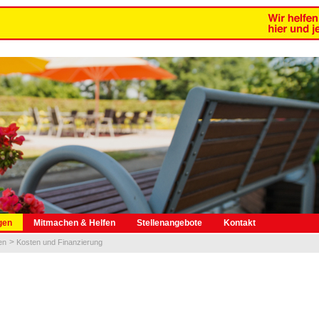
gen
Mitmachen & Helfen
Stellenangebote
Kontakt
en
Kosten und Finanzierung